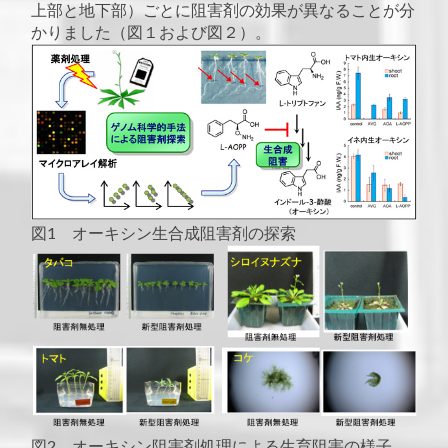
上部と地下部）ごとに阻害剤の効果が異なることが分
かりました（図１および図２）。
図1 オーキシン生合成阻害剤の探索
図2 オーキシン阻害剤処理による生育阻害の様子