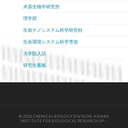
木原生物学研究所
理学部
生命ナノシステム科学研究科
生命環境システム科学専攻
大学院入試
研究生募集
© 2026
CHEMICAL BIOLOGY DIVISION, KIHARA
INSTITUTE FOR BIOLOGICAL RESEARCH
UP ↑